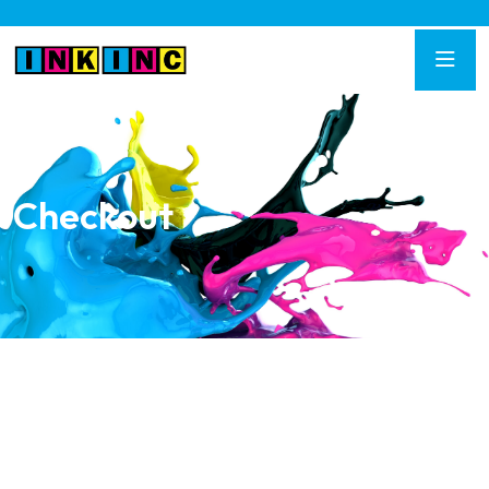
Checkout